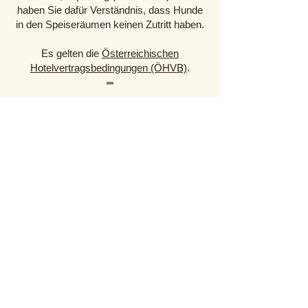
haben Sie dafür Verständnis, dass Hunde
in den Speiseräumen keinen Zutritt haben.
Es gelten die
Österreichischen
Hotelvertragsbedingungen (ÖHVB)
.
sMatt3
AGB
Impressum
Datenschutz
Kontakt