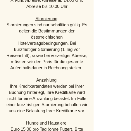
An-und Abreise: Anreise ab 14.00 Uhr,
Abreise bis 10.00 Uhr
Stornierung
:
Stornierungen sind nur schriftlich gültig. Es
gelten die Bestimmungen der
österreichischen
Hotelvertragsbedingungen. Bei
kurzfristiger Stornierung (1 Tag vor
Reiseantritt), sowie bei vorzeitiger Abreise,
müssen wir den Preis für die gesamte
Aufenthaltsdauer in Rechnung stellen.
Anzahlung
:
Ihre Kreditkartendaten werden bei Ihrer
Buchung hinterlegt, Ihre Kreditkarte wird
nicht für eine Anzahlung belastet. Im Falle
einer kurzfristigen Stornierung behalten wir
uns eine Belastung Ihrer Kreditkarte vor.
Hunde und Haustiere:
Euro 15,00 pro Tag (ohne Futter). Bitte