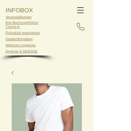
INFOBOX
Veranstaltungen
Ihre Buchung/Online
Check-In
Frühstück reservieren
Gästeinformation
Webcam Lingenau
Anreise & Mobilität