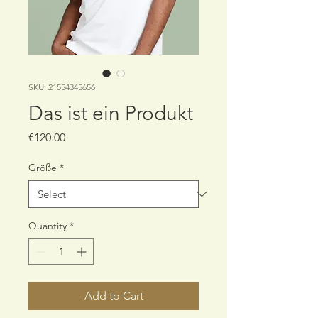
SKU: 21554345656
Das ist ein Produkt
Price
€120.00
Größe
*
Quantity
*
Add to Cart