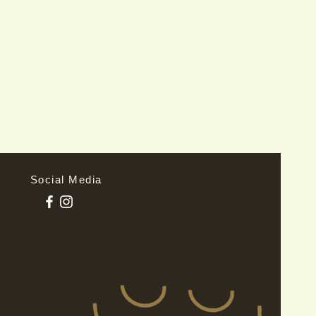
ine gute Möglichkeit, das
nden zu gewinnen.
Social Media