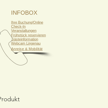
Us
INFOBOX
Ihre Buchung/Online
Check-In
Veranstaltungen
l
Frühstück reservieren
Gästeinformation
Webcam Lingenau
Anreise & Mobilität
 Produkt