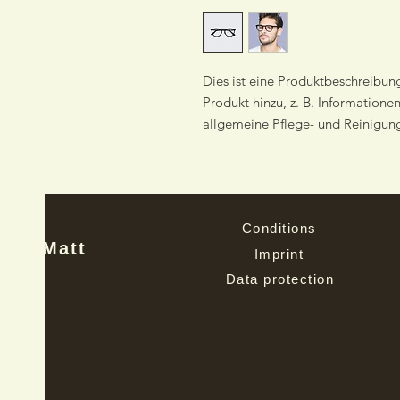
Dies ist eine Produktbeschreibun
Produkt hinzu, z. B. Informatione
allgemeine Pflege- und Reinigun
Conditions
s'Matt
Imprint
Data protection