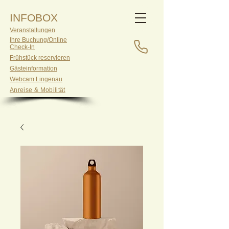
INFOBOX
Veranstaltungen
Ihre Buchung/Online
Check-In
Frühstück reservieren
Gästeinformation
Webcam Lingenau
Anreise & Mobilität